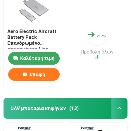
Aero Electric Aircraft
view
Battery Pack
Επανδρωμένο
αεροσκάφος Lipo
Προβολή όλων
Battery Fullymax
all
Καλύτερη τιμή
Battery
επαφή
UAV μπαταρία κηφήνων
(13)