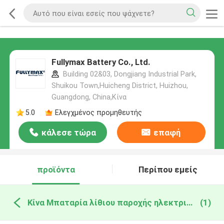
Fullymax Battery Co., Ltd.
Building 02&03, Dongjiang Industrial Park,
Shuikou Town,Huicheng District, Huizhou,
Guangdong, China,Κίνα
5.0
Ελεγχμένος προμηθευτής
κάλεσε τώρα
επαφή
προϊόντα
Περίπου εμείς
Κίνα Μπαταρία λίθιου παροχής ηλεκτρικού ρεύματος
(1)