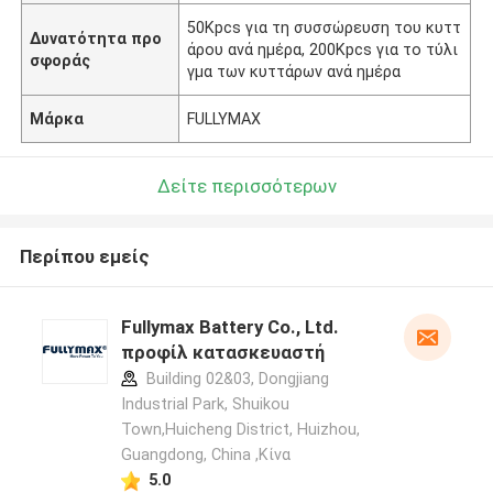
50Kpcs για τη συσσώρευση του κυττ
Δυνατότητα προ
άρου ανά ημέρα, 200Kpcs για το τύλι
σφοράς
γμα των κυττάρων ανά ημέρα
Μάρκα
FULLYMAX
Δείτε περισσότερων
Περίπου εμείς
Fullymax Battery Co., Ltd.
προφίλ κατασκευαστή
Building 02&03, Dongjiang
Industrial Park, Shuikou
Town,Huicheng District, Huizhou,
Guangdong, China ,Κίνα
5.0