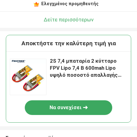
Ελεγχμένος προμηθευτής
Δείτε περισσότερων
Αποκτήστε την καλύτερη τιμή για
2S 7,4 μπαταρία 2 κύτταρο
FPV Lipo 7,4 Β 600mah Lipo
υψηλό ποσοστό απαλλαγής
μπαταριών 80C Β Rc
Να συνεχίσει