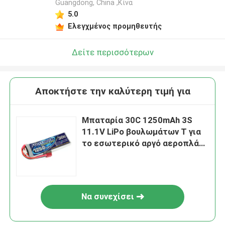
Guangdong, China ,Κίνα
5.0
Ελεγχμένος προμηθευτής
Δείτε περισσότερων
Αποκτήστε την καλύτερη τιμή για
Μπαταρία 30C 1250mAh 3S
11.1V LiPo βουλωμάτων Τ για
το εσωτερικό αργό αεροπλάνο
ιπτάμενων RC Aerobatic
Να συνεχίσει