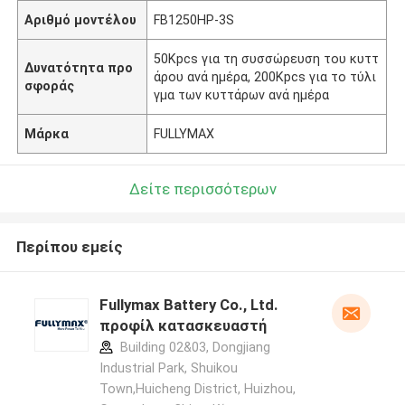
Αριθμό μοντέλου
FB1250HP-3S
50Kpcs για τη συσσώρευση του κυττ
Δυνατότητα προ
άρου ανά ημέρα, 200Kpcs για το τύλι
σφοράς
γμα των κυττάρων ανά ημέρα
Μάρκα
FULLYMAX
Δείτε περισσότερων
Περίπου εμείς
Fullymax Battery Co., Ltd.
προφίλ κατασκευαστή
Building 02&03, Dongjiang
Industrial Park, Shuikou
Town,Huicheng District, Huizhou,